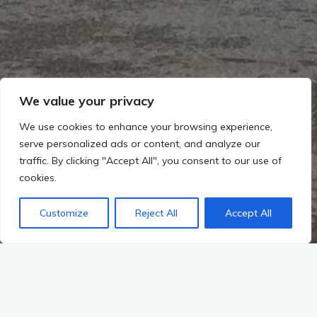
We value your privacy
We use cookies to enhance your browsing experience,
serve personalized ads or content, and analyze our
traffic. By clicking "Accept All", you consent to our use of
cookies.
Customize
Reject All
Accept All
Den Steppengrünen Audi TT Roadster MK1 Baujahr 2002
habe ich im Juli 2019 in Maxhütte bei Regensburg entdeckt.
Nachdem dieser dort zwei Jahre gestanden hat – und